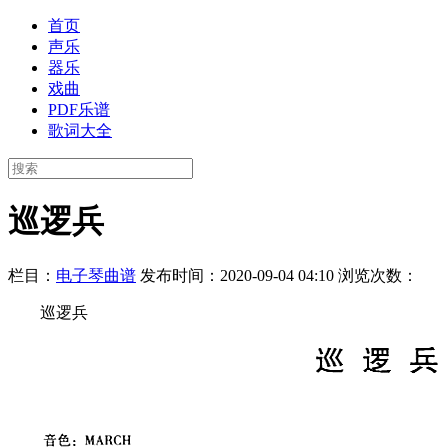
首页
声乐
器乐
戏曲
PDF乐谱
歌词大全
巡逻兵
栏目：
电子琴曲谱
发布时间：2020-09-04 04:10
浏览次数：
巡逻兵