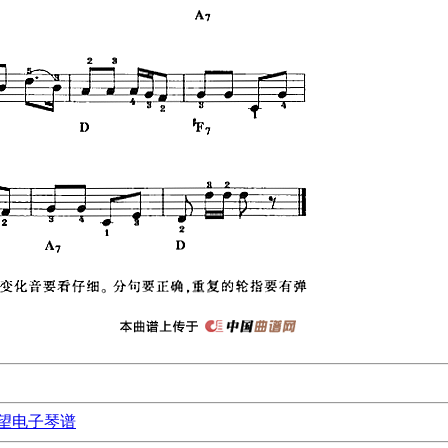
望电子琴谱