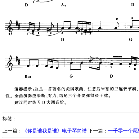
标签：
上一篇：
《你是谁我是谁》电子琴简谱
下一篇：
一千零一个愿