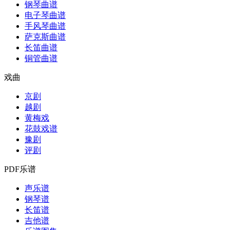
钢琴曲谱
电子琴曲谱
手风琴曲谱
萨克斯曲谱
长笛曲谱
铜管曲谱
戏曲
京剧
越剧
黄梅戏
花鼓戏谱
豫剧
评剧
PDF乐谱
声乐谱
钢琴谱
长笛谱
吉他谱