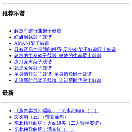
推荐乐谱
解放军进行曲架子鼓谱
红旗飘飘架子鼓谱
AMANI架子鼓谱
只有音乐才是我的解药(反光镜)架子鼓谱爵士鼓谱
怒放的生命架子鼓谱_怒放的生命爵士鼓谱
岁月无声架子鼓谱
就是爱你架子鼓谱
单身情歌架子鼓谱_单身情歌爵士鼓谱
走进新时代架子鼓谱_走进新时代爵士鼓谱
最新
《燕青卖线》唱段：二流水武嗨嗨（二）
文嗨嗨（五) （带复诵句）
东北秧歌曲牌：大姑娘美（二人转伴奏谱）
东北秧歌曲牌：满堂红（一）