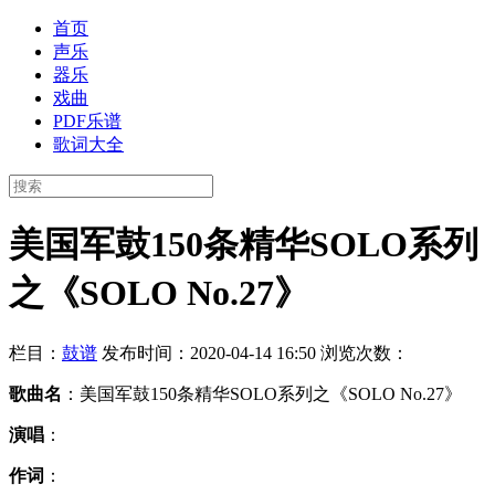
首页
声乐
器乐
戏曲
PDF乐谱
歌词大全
美国军鼓150条精华SOLO系列
之《SOLO No.27》
栏目：
鼓谱
发布时间：2020-04-14 16:50
浏览次数：
歌曲名
：美国军鼓150条精华SOLO系列之《SOLO No.27》
演唱
：
作词
：