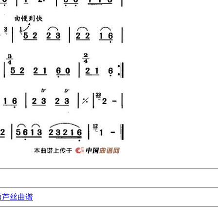
葫芦丝曲谱