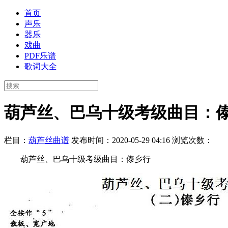
首页
声乐
器乐
戏曲
PDF乐谱
歌词大全
葫芦丝、巴乌十级考级曲目：
栏目：
葫芦丝曲谱
发布时间：2020-05-29 04:16
浏览次数：
葫芦丝、巴乌十级考级曲目：傣乡行