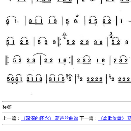
标签：
上一篇：
《深深的怀念》 葫芦丝曲谱
下一篇：
《欢歌旋舞》 