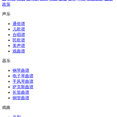
政策
声乐
通俗谱
儿歌谱
合唱谱
民歌谱
美声谱
戏曲谱
器乐
钢琴曲谱
电子琴曲谱
手风琴曲谱
萨克斯曲谱
长笛曲谱
铜管曲谱
戏曲