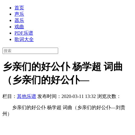
首页
声乐
器乐
戏曲
PDF乐谱
歌词大全
乡亲们的好公仆 杨学超 词曲
（乡亲们的好公仆—
栏目：
其他乐谱
发布时间：2020-03-11 13:32
浏览次数：
乡亲们的好公仆 杨学超 词曲（乡亲们的好公仆—刘贵
州）