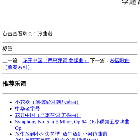
点击查看剩余 1 张曲谱
标签：
上一篇：
花开中国（严惠萍词 姜振曲）
下一篇：
校园歌曲
（前奏索引）
推荐乐谱
小花袄（施德军词 朝乐蒙曲）
中华老字号
花开中国（严惠萍词 姜振曲）
Symphony No. 5 in E Minor, Op.64（E小调第五交响曲
Op.
放牛放到小河边简谱_放牛放到小河边曲谱