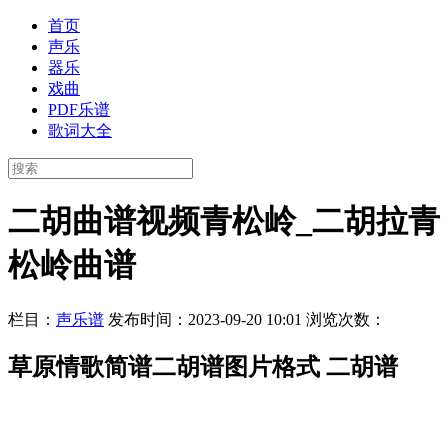
首页
声乐
器乐
戏曲
PDF乐谱
歌词大全
二胡曲谱视频青松岭_二胡拉青
松岭曲谱
栏目：
声乐谱
发布时间：2023-09-20 10:01
浏览次数：
草原情歌简谱二胡谱图片格式 二胡谱