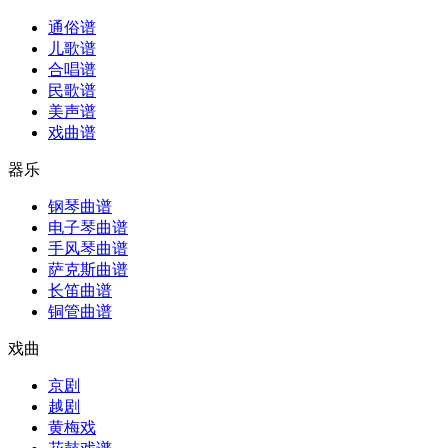
通俗谱
儿歌谱
合唱谱
民歌谱
美声谱
戏曲谱
器乐
钢琴曲谱
电子琴曲谱
手风琴曲谱
萨克斯曲谱
长笛曲谱
铜管曲谱
戏曲
京剧
越剧
黄梅戏