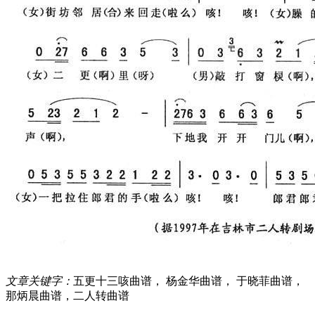
文章关键字：
五更十三咳曲谱， 杨金华曲谱， 于晓菲曲谱，
那炳晨曲谱，二人转曲谱