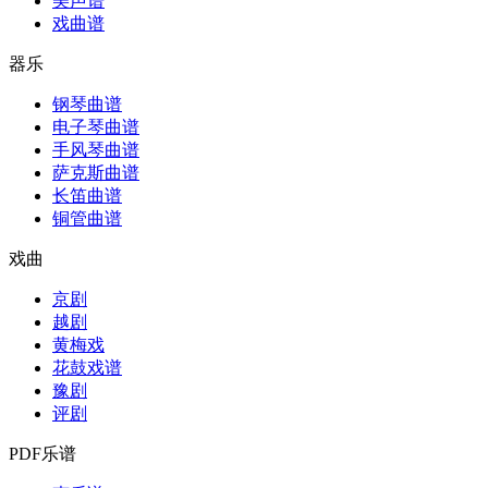
美声谱
戏曲谱
器乐
钢琴曲谱
电子琴曲谱
手风琴曲谱
萨克斯曲谱
长笛曲谱
铜管曲谱
戏曲
京剧
越剧
黄梅戏
花鼓戏谱
豫剧
评剧
PDF乐谱