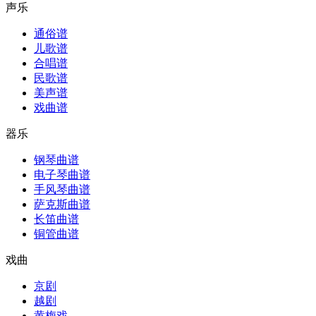
声乐
通俗谱
儿歌谱
合唱谱
民歌谱
美声谱
戏曲谱
器乐
钢琴曲谱
电子琴曲谱
手风琴曲谱
萨克斯曲谱
长笛曲谱
铜管曲谱
戏曲
京剧
越剧
黄梅戏