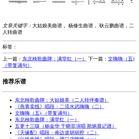
文章关键字：
大姑娘美曲谱， 杨修生曲谱， 耿云鹏曲谱，二
人转曲谱
标签：
上一篇：
东北秧歌曲牌：满堂红（一）
下一篇：
文嗨嗨（五)
（带复诵句）
推荐乐谱
东北秧歌曲牌：大姑娘美（二人转伴奏谱）
《燕青卖线》唱段：二流水武嗨嗨（二）
文嗨嗨（五) （带复诵句）
东北秧歌曲牌：满堂红（一）
五更十三咳（杨金华 于晓菲演唱 那炳晨记谱）
《天缘配》唱段：南边道胡胡腔（二）