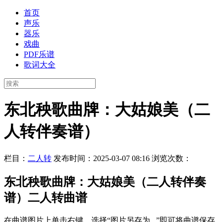
首页
声乐
器乐
戏曲
PDF乐谱
歌词大全
东北秧歌曲牌：大姑娘美（二
人转伴奏谱）
栏目：
二人转
发布时间：2025-03-07 08:16
浏览次数：
东北秧歌曲牌：大姑娘美（二人转伴奏
谱）二人转曲谱
在曲谱图片上单击右键，选择“图片另存为...”即可将曲谱保存