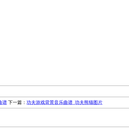
曲谱
下一篇：
功夫游戏背景音乐曲谱_功夫熊猫图片