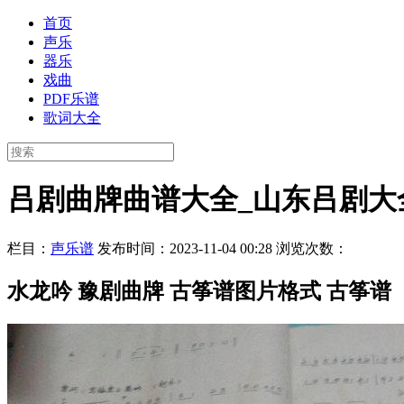
首页
声乐
器乐
戏曲
PDF乐谱
歌词大全
吕剧曲牌曲谱大全_山东吕剧大
栏目：
声乐谱
发布时间：2023-11-04 00:28
浏览次数：
水龙吟 豫剧曲牌 古筝谱图片格式 古筝谱