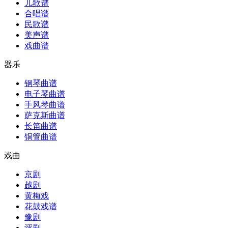
儿歌谱
合唱谱
民歌谱
美声谱
戏曲谱
器乐
钢琴曲谱
电子琴曲谱
手风琴曲谱
萨克斯曲谱
长笛曲谱
铜管曲谱
戏曲
京剧
越剧
黄梅戏
花鼓戏谱
豫剧
评剧