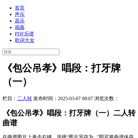
首页
声乐
器乐
戏曲
PDF乐谱
歌词大全
《包公吊孝》唱段：打牙牌
（一）
栏目：
二人转
发布时间：2025-03-07 08:07
浏览次数：
《包公吊孝》唱段：打牙牌（一）二人转
曲谱
在曲谱图片上单击右键，选择“图片另存为...”即可将曲谱保存