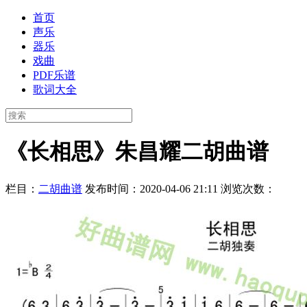
首页
声乐
器乐
戏曲
PDF乐谱
歌词大全
《长相思》朱昌耀二胡曲谱
栏目：
二胡曲谱
发布时间：2020-04-06 21:11
浏览次数：