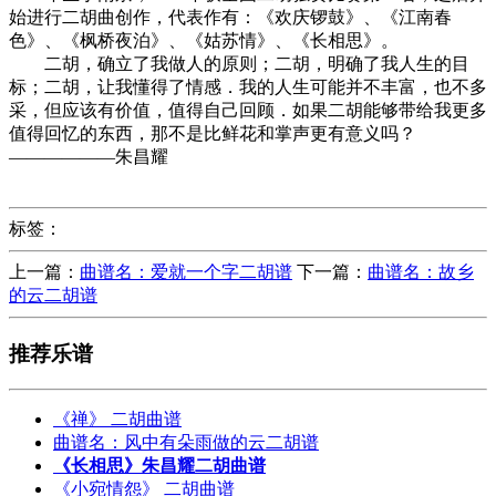
始进行二胡曲创作，代表作有：《欢庆锣鼓》、《江南春
色》、《枫桥夜泊》、《姑苏情》、《长相思》。
二胡，确立了我做人的原则；二胡，明确了我人生的目
标；二胡，让我懂得了情感．我的人生可能并不丰富，也不多
采，但应该有价值，值得自己回顾．如果二胡能够带给我更多
值得回忆的东西，那不是比鲜花和掌声更有意义吗？
——————朱昌耀
标签：
上一篇：
曲谱名：爱就一个字二胡谱
下一篇：
曲谱名：故乡
的云二胡谱
推荐乐谱
《禅》 二胡曲谱
曲谱名：风中有朵雨做的云二胡谱
《长相思》朱昌耀二胡曲谱
《小宛情怨》 二胡曲谱