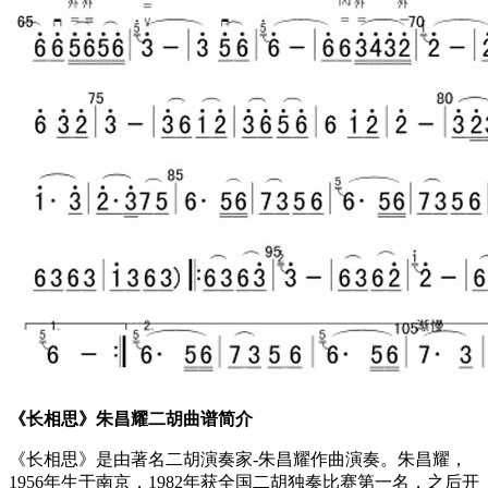
《长相思》朱昌耀二胡曲谱简介
《长相思》是由著名二胡演奏家-朱昌耀作曲演奏。朱昌耀，
1956年生于南京，1982年获全国二胡独奏比赛第一名，之后开