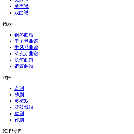
民歌谱
美声谱
戏曲谱
器乐
钢琴曲谱
电子琴曲谱
手风琴曲谱
萨克斯曲谱
长笛曲谱
铜管曲谱
戏曲
京剧
越剧
黄梅戏
花鼓戏谱
豫剧
评剧
PDF乐谱