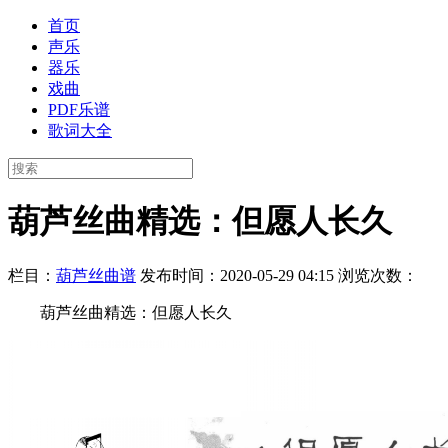
首页
声乐
器乐
戏曲
PDF乐谱
歌词大全
葫芦丝曲精选：但愿人长久
栏目：
葫芦丝曲谱
发布时间：2020-05-29 04:15
浏览次数：
葫芦丝曲精选：但愿人长久