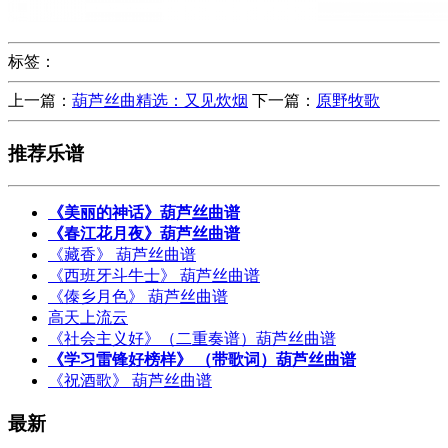
标签：
上一篇：
葫芦丝曲精选：又见炊烟
下一篇：
原野牧歌
推荐乐谱
《美丽的神话》葫芦丝曲谱
《春江花月夜》葫芦丝曲谱
《藏香》 葫芦丝曲谱
《西班牙斗牛士》 葫芦丝曲谱
《傣乡月色》 葫芦丝曲谱
高天上流云
《社会主义好》（二重奏谱）葫芦丝曲谱
《学习雷锋好榜样》 （带歌词）葫芦丝曲谱
《祝酒歌》 葫芦丝曲谱
最新