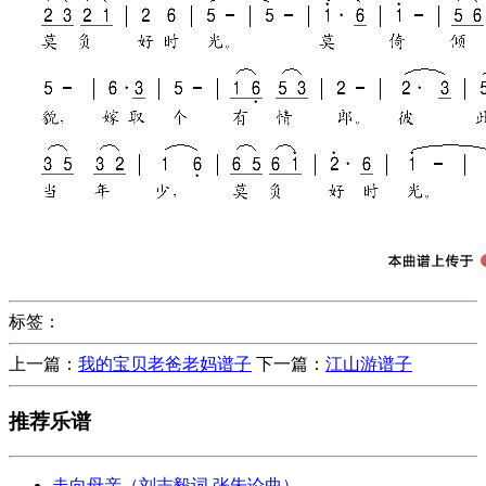
标签：
上一篇：
我的宝贝老爸老妈谱子
下一篇：
江山游谱子
推荐乐谱
走向母亲（刘志毅词 张朱论曲）