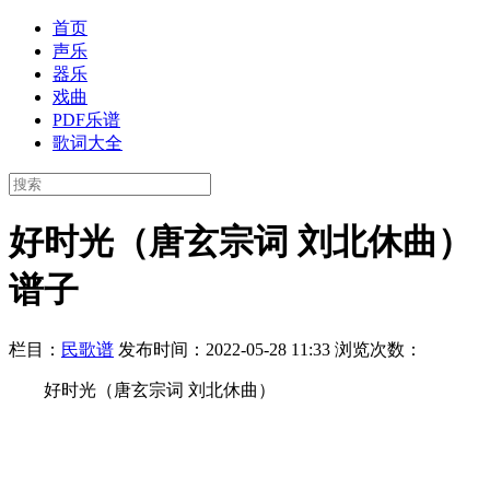
首页
声乐
器乐
戏曲
PDF乐谱
歌词大全
好时光（唐玄宗词 刘北休曲）
谱子
栏目：
民歌谱
发布时间：2022-05-28 11:33
浏览次数：
好时光（唐玄宗词 刘北休曲）