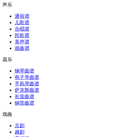
声乐
通俗谱
儿歌谱
合唱谱
民歌谱
美声谱
戏曲谱
器乐
钢琴曲谱
电子琴曲谱
手风琴曲谱
萨克斯曲谱
长笛曲谱
铜管曲谱
戏曲
京剧
越剧