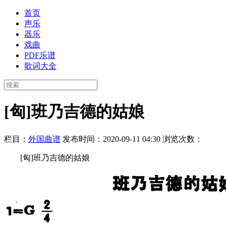
首页
声乐
器乐
戏曲
PDF乐谱
歌词大全
[匈]班乃吉德的姑娘
栏目：
外国曲谱
发布时间：2020-09-11 04:30
浏览次数：
[匈]班乃吉德的姑娘