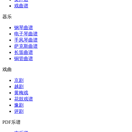
戏曲谱
器乐
钢琴曲谱
电子琴曲谱
手风琴曲谱
萨克斯曲谱
长笛曲谱
铜管曲谱
戏曲
京剧
越剧
黄梅戏
花鼓戏谱
豫剧
评剧
PDF乐谱