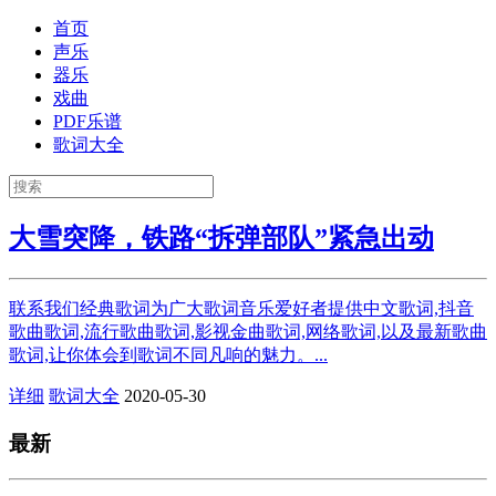
首页
声乐
器乐
戏曲
PDF乐谱
歌词大全
大雪突降，铁路“拆弹部队”紧急出动
联系我们经典歌词为广大歌词音乐爱好者提供中文歌词,抖音
歌曲歌词,流行歌曲歌词,影视金曲歌词,网络歌词,以及最新歌曲
歌词,让你体会到歌词不同凡响的魅力。...
详细
歌词大全
2020-05-30
最新