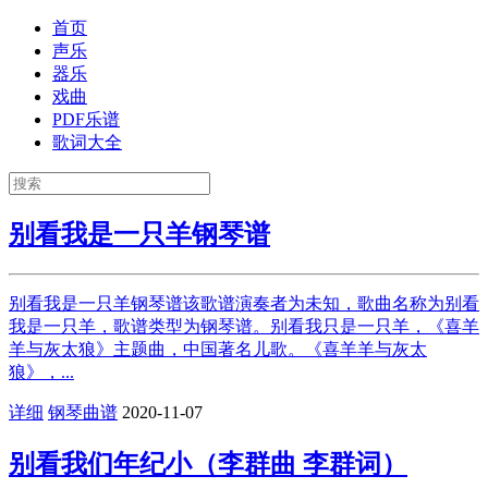
首页
声乐
器乐
戏曲
PDF乐谱
歌词大全
别看我是一只羊钢琴谱
别看我是一只羊钢琴谱该歌谱演奏者为未知，歌曲名称为别看
我是一只羊，歌谱类型为钢琴谱。别看我只是一只羊，《喜羊
羊与灰太狼》主题曲，中国著名儿歌。《喜羊羊与灰太
狼》，...
详细
钢琴曲谱
2020-11-07
别看我们年纪小（李群曲 李群词）