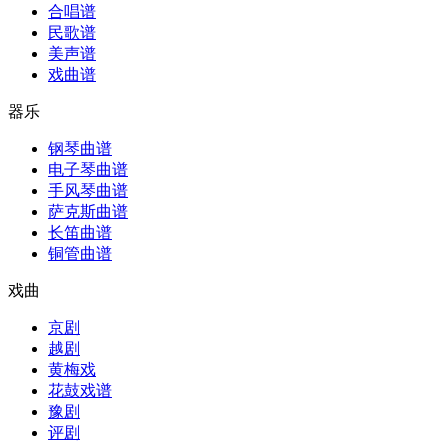
合唱谱
民歌谱
美声谱
戏曲谱
器乐
钢琴曲谱
电子琴曲谱
手风琴曲谱
萨克斯曲谱
长笛曲谱
铜管曲谱
戏曲
京剧
越剧
黄梅戏
花鼓戏谱
豫剧
评剧