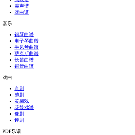
美声谱
戏曲谱
器乐
钢琴曲谱
电子琴曲谱
手风琴曲谱
萨克斯曲谱
长笛曲谱
铜管曲谱
戏曲
京剧
越剧
黄梅戏
花鼓戏谱
豫剧
评剧
PDF乐谱