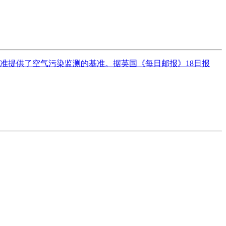
气标准提供了空气污染监测的基准。据英国《每日邮报》18日报