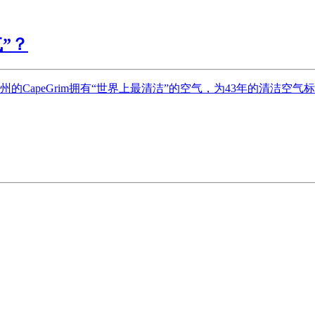
”？
的CapeGrim拥有“世界上最清洁”的空气，为43年的清洁空