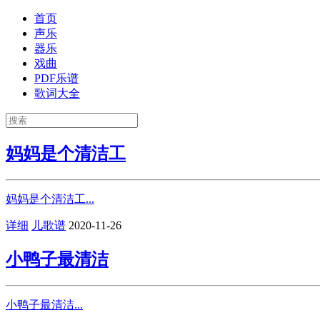
首页
声乐
器乐
戏曲
PDF乐谱
歌词大全
妈妈是个清洁工
妈妈是个清洁工...
详细
儿歌谱
2020-11-26
小鸭子最清洁
小鸭子最清洁...