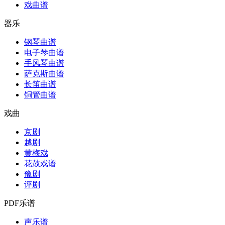
戏曲谱
器乐
钢琴曲谱
电子琴曲谱
手风琴曲谱
萨克斯曲谱
长笛曲谱
铜管曲谱
戏曲
京剧
越剧
黄梅戏
花鼓戏谱
豫剧
评剧
PDF乐谱
声乐谱