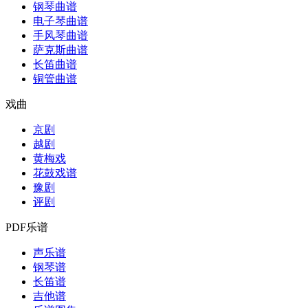
钢琴曲谱
电子琴曲谱
手风琴曲谱
萨克斯曲谱
长笛曲谱
铜管曲谱
戏曲
京剧
越剧
黄梅戏
花鼓戏谱
豫剧
评剧
PDF乐谱
声乐谱
钢琴谱
长笛谱
吉他谱