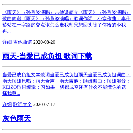
《雨天》（孙燕姿演唱）吉他谱简介《雨天》（孙燕姿演唱）
歌曲简谱《雨天》（孙燕姿演唱）歌词作词：小寒作曲：李伟
菘站在十字路的交点该怎么走我却只想回头除了你给的伞我
再...
详细
吉他曲谱
2020-08-20
雨天-当爱已成负担 歌词下载
当爱已成负担文本歌词当爱已成负担雨天当爱已成负担词曲：
雨天顾雄原唱：雨天合声：雨天吉他：顾雄编曲：顾雄混音：
KEIZO歌词编辑：习如果一切都成空还有什么不能懂你的选
择我尊...
详细
歌词大全
2020-07-17
灰色雨天